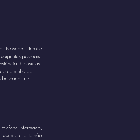
as Passadas. Tarot e
 perguntas pessoais
nstância. Consultas
o do caminho de
os baseadas no
 telefone informado,
 assim o cliente não