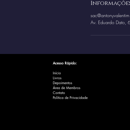
Informaçõe
sac@antonyvalenti
Av. Eduardo Dato, 
Acesso Rápido:
Início
Livros
Depoimentos
Área de Membros
Contato
Política de Privacidade