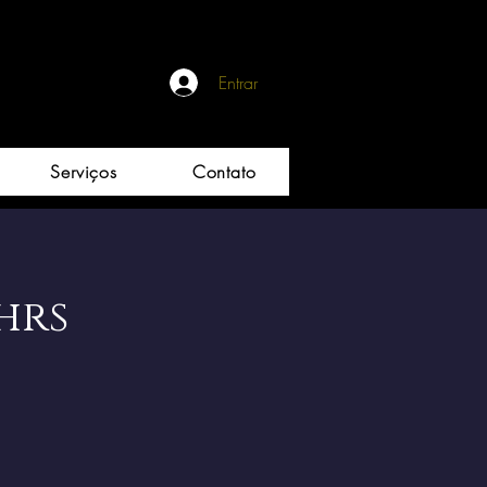
Entrar
Serviços
Contato
hrs