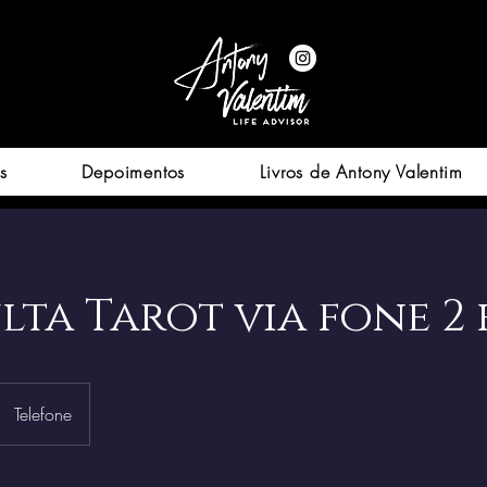
s
Depoimentos
Livros de Antony Valentim
ta Tarot via fone 2 
Telefone