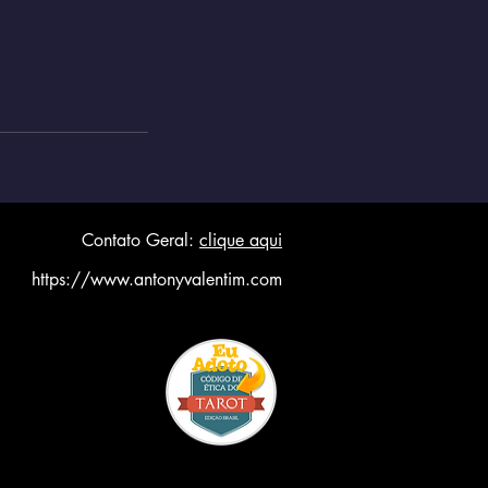
Contato Geral:
clique aqui
https://www.antonyvalentim.com