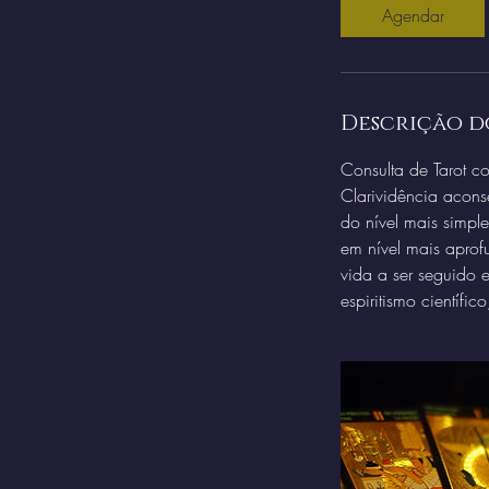
Agendar
Descrição d
Consulta de Tarot c
Clarividência acons
do nível mais simpl
em nível mais aprof
vida a ser seguido 
espiritismo científic