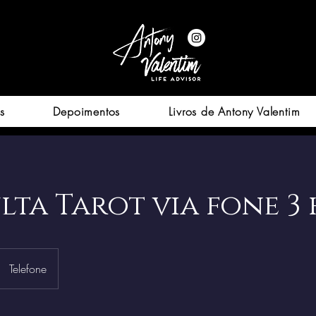
s
Depoimentos
Livros de Antony Valentim
ta Tarot via fone 3 
Telefone