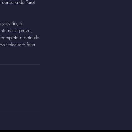
 consulta de Tarot
devolvido, é
nto neste prazo,
 completo e data de
 valor será feita