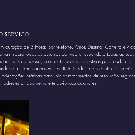
o serviço
om duração de 3 Horas por telefone. Amor, Destino, Carreira e Vida
elham sobre todos os assuntos da vida e responde a todas as suas
es ao mais complexo, com as tendências objetivas para cada circu
undado, ultrapassando as superficialidades, com contextualizaçã
e orientações práticas para iniciar movimentos de resolução segur
o, radiestesia, apometria e terapêuticas auxiliares.