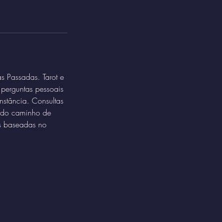
s Passadas. Tarot e
 perguntas pessoais
nstância. Consultas
o do caminho de
os baseadas no