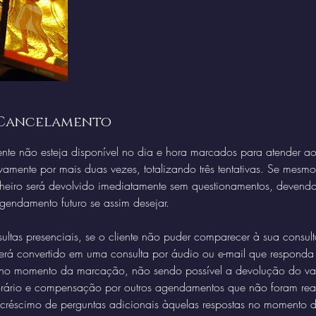
 Cancelamento
ente não esteja disponível no dia e hora marcados para atender ao
vamente por mais duas vezes, totalizando três tentativas. Se mesmo
nheiro será devolvido imediatamente sem questionamentos, devendo
agendamento futuro se assim desejar.
ultas presenciais, se o cliente não puder comparecer à sua consult
será convertido em uma consulta por áudio ou e-mail que responda
 no momento da marcação, não sendo possível a devolução do va
ário e compensação por outros agendamentos que não foram rea
créscimo de perguntas adicionais àquelas respostas no momento